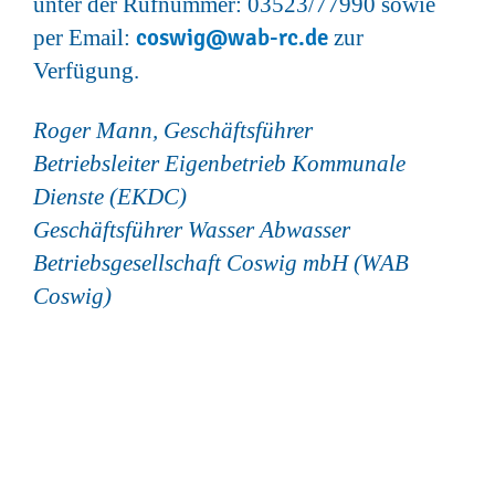
unter der Rufnummer: 03523/77990 sowie
coswig@wab-rc.de
per Email:
zur
Verfügung.
Roger Mann, Geschäftsführer
Betriebsleiter Eigenbetrieb Kommunale
Dienste (EKDC)
Geschäftsführer Wasser Abwasser
Betriebsgesellschaft Coswig mbH (WAB
Coswig)