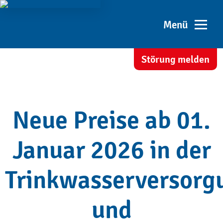
ext
Störung melden
Sei
Neue Preise ab 01.
Januar 2026 in der
Trinkwasserversorg
und