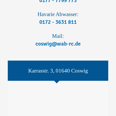
0177 - 7799 773
Havarie Abwasser:
0172 - 3631 811
Mail:
coswig@wab-rc.de
Karrasstr. 3, 01640 Coswig