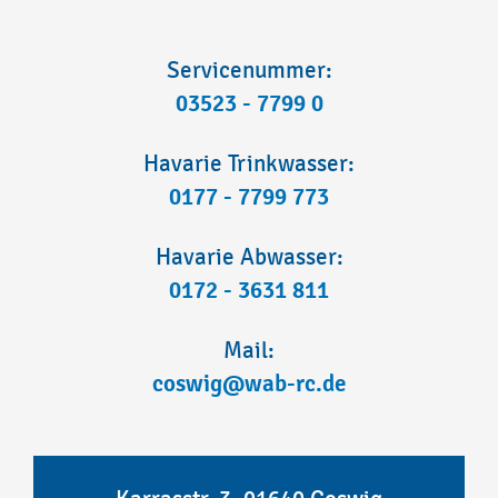
Servicenummer:
03523 - 7799 0
Havarie Trinkwasser:
0177 - 7799 773
Havarie Abwasser:
0172 - 3631 811
Mail:
coswig@wab-rc.de