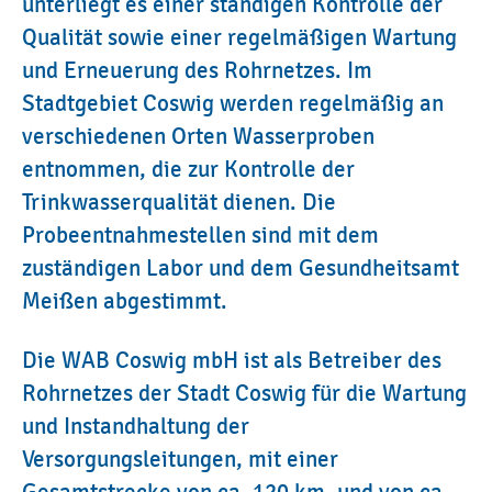
unterliegt es einer ständigen Kontrolle der
Qualität sowie einer regelmäßigen Wartung
und Erneuerung des Rohrnetzes. Im
Stadtgebiet Coswig werden regelmäßig an
verschiedenen Orten Wasserproben
entnommen, die zur Kontrolle der
Trinkwasserqualität dienen. Die
Probeentnahmestellen sind mit dem
zuständigen Labor und dem Gesundheitsamt
Meißen abgestimmt.
Die WAB Coswig mbH ist als Betreiber des
Rohrnetzes der Stadt Coswig für die Wartung
und Instandhaltung der
Versorgungsleitungen, mit einer
Gesamtstrecke von ca. 120 km, und von ca.