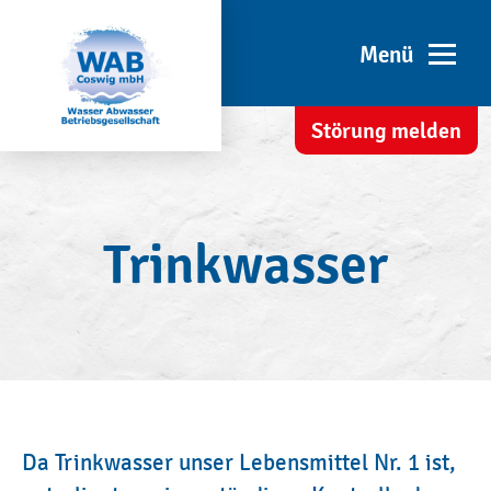
ext
Störung melden
Sei
Trinkwasser
Da Trinkwasser unser Lebensmittel Nr. 1 ist,